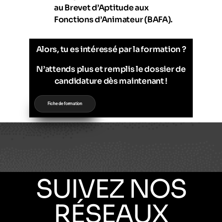
au Brevet d’Aptitude aux
Fonctions d’Animateur (BAFA).
Alors, tu es intéressé par la formation ?
N’attends plus et remplis le dossier de
candidature dès maintenant !
Fiche de formation
SUIVEZ NOS
RÉSEAUX