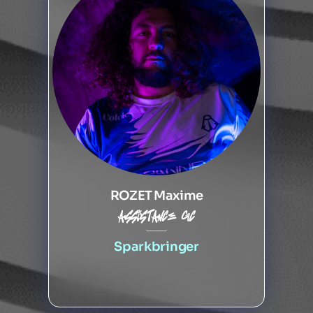
ROZET Maxime
Assistance gc
Sparkbringer