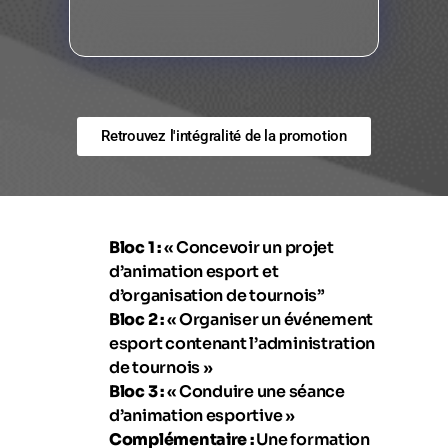
Retrouvez l'intégralité de la promotion
Bloc 1 :
« Concevoir un projet
d’animation esport et
d’organisation de tournois”
Bloc 2 :
« Organiser un événement
esport contenant l’administration
de tournois »
Bloc 3 :
« Conduire une séance
d’animation esportive »
Complémentaire :
Une formation