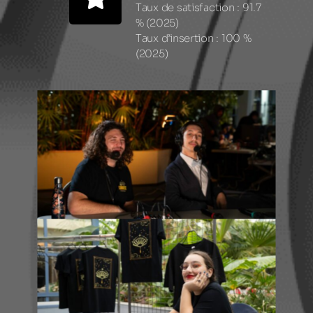
Taux de satisfaction : 91.7
% (2025)
Taux d’insertion : 100 %
(2025)